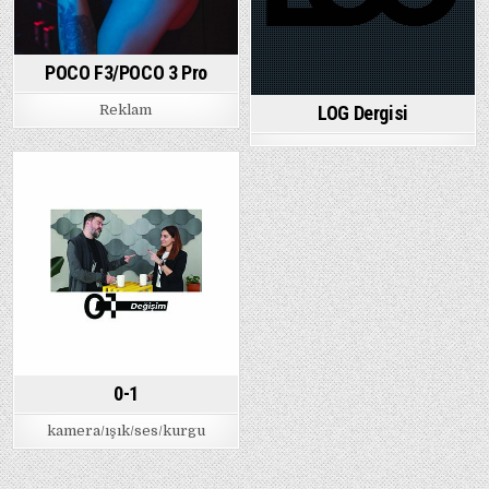
POCO F3/POCO 3 Pro
Reklam
LOG Dergisi
0-1
kamera/ışık/ses/kurgu