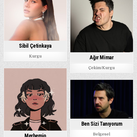
Sibil Çetinkaya
Kurgu
Ağır Mimar
Çekim/Kurgu
Ben Sizi Tanıyorum
Belgesel
Merbemio