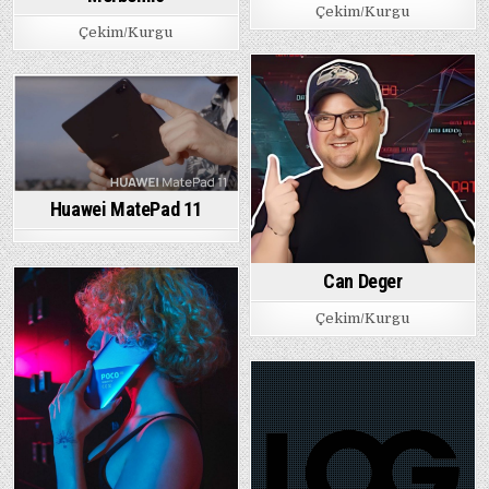
Çekim/Kurgu
Çekim/Kurgu
Huawei MatePad 11
Can Deger
Çekim/Kurgu