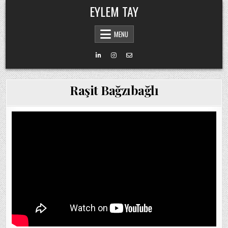
Skip
EYLEM TAY
to
content
MENU
Raşit Bağzıbağlı